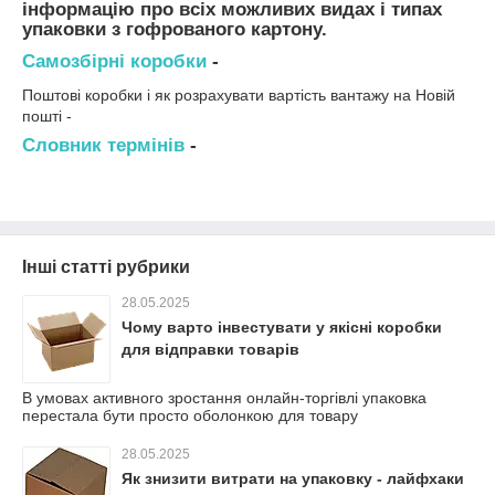
інформацію про всіх можливих видах і типах
упаковки з гофрованого картону.
Самозбірні коробки
-
Поштові коробки і як розрахувати вартість вантажу на Новій
пошті -
Словник термінів
-
Інші статті рубрики
28.05.2025
Чому варто інвестувати у якісні коробки
для відправки товарів
В умовах активного зростання онлайн-торгівлі упаковка
перестала бути просто оболонкою для товару
28.05.2025
Як знизити витрати на упаковку - лайфхаки