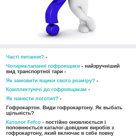
Часті питання?
-
Чотириклапанні гофроящики
- найзручніший
вид транспортної тари -
Як замовити ящики свого розміру?
-
Комплектуючі до гофроящикам
-
Як нанести логотип?
-
Гофрокартон. Види гофрокартону. Як выбать
щільність?
Католог Fefco
- постійно оновлюється і
поповнюється каталог-довідник виробів з
гофрокартону, який включає в себе повну