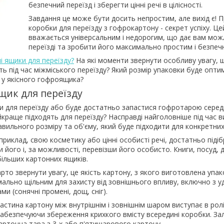
безпечний переїзд і зберегти цінні речі в цілісності.
Завдання це може бути досить непростим, але вихід є! П
коробки для переїзду з гофрокартону - секрет успіху. Це
вважається універсальним і недорогим, що дає вам мож
переїзді та зробити його максимально простим і безпеч
і ящики для переїзду?
На які моменти звернути особливу увагу,
ть під час міжміського переїзду? Який розмір упаковки буде оптим
 у якісного гофроящика?
щик для переїзду
ки для переїзду або буде достатньо запастися гофротарою середн
краще підходять для переїзду? Насправді найголовніше під час 
авильного розміру та об'єму, який буде підходити для конкретних
приклад, свою косметику або цінні особисті речі, достатньо піді
ого і, за можливості, перевізши його особисто. Книги, посуд, ди
ільших картонних ящиків.
рто звернути увагу, це якість картону, з якого виготовлена упа
ально щільним для захисту від зовнішнього впливу, включно з 
 (сонячні промені, дощ, сніг).
стина картону між внутрішнім і зовнішнім шаром виступає в рол
забезпечуючи збереження крихкого вмісту всередині коробки. Зал
артонна тара з 3-х або п'ятишарового картону.