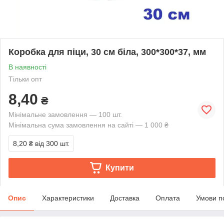
Коробка для піци, 30 см біла, 300*300*37, мм
В наявності
Тільки опт
8,40
₴
Мінімальне замовлення — 100 шт.
Мінімальна сума замовлення на сайті — 1 000 ₴
8,20 ₴
від 300 шт.
Купити
Опис
Характеристики
Доставка
Оплата
Умови п