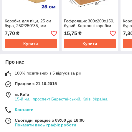
Коробка для піци, 25 см
Гофроящик 300х200х150,
Коро
бура, 250*250*35, мм
бурий. Картонні коробки
бура
7,70
15,75
7,3
₴
₴
Купити
Купити
Про нас
100% позитивних з 5 відгуків за рік
Працює з 21.10.2015
м. Київ
15-й км., проспект Берестейський, Київ, Україна
Контакти
Сьогодні працює з 09:00 до 18:00
Показати весь графік роботи