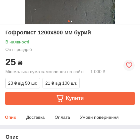
Гофролист 1200x800 мм бурий
В наявності
Опт і роздріб
25
₴
Мінімальна сума замовлення на сайті — 1 000 ₴
23 ₴
від 50 шт.
21 ₴
від 100 шт.
Купити
Опис
Доставка
Оплата
Умови повернення
Опис