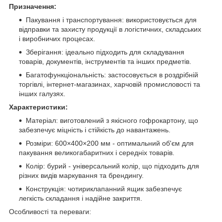
Призначення:
Пакування і транспортування: використовується для
відправки та захисту продукції в логістичних, складських
і виробничих процесах.
Зберігання: ідеально підходить для складування
товарів, документів, інструментів та інших предметів.
Багатофункціональність: застосовується в роздрібній
торгівлі, інтернет-магазинах, харчовій промисловості та
інших галузях.
Характеристики:
Матеріал: виготовлений з якісного гофрокартону, що
забезпечує міцність і стійкість до навантажень.
Розміри: 600×400×200 мм - оптимальний об'єм для
пакування великогабаритних і середніх товарів.
Колір: бурий - універсальний колір, що підходить для
різних видів маркування та брендингу.
Конструкція: чотириклапанний ящик забезпечує
легкість складання і надійне закриття.
Особливості та переваги: