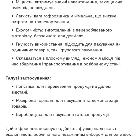
Міцність: витримує значні навантаження, захищаючи
вміст від пошкоджень.
Легкість: вага гофроящика мінімальна, що знижує
витрати на транспортування.
Екологічність: виготовлений з перероблюваного
матеріалу, безпечного для довкілля.
Гнучкість використання: підходить для пакування як
одиничних товарів, так і групового пакування.
Складається в плоскому вигляді: економія місця під
час зберігання і транспортування в розібраному стані.
Галузі застосування:
Логістика: для перевезення продукції на далекі
відстані.
Роздрібна торгівля: для пакування та демонстрації
товарів.
Виробництво: для пакування готової продукції.
Цей гофроящик поєднує надійність, функціональність і
екологічність, роблячи його незамінним вибором для багатьох